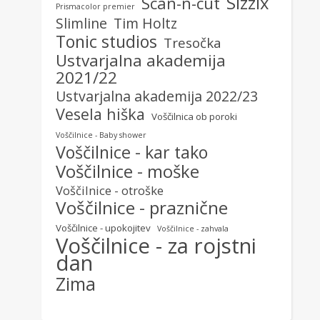
Sizzix
Scan-n-cut
Prismacolor premier
Slimline
Tim Holtz
Tonic studios
Tresočka
Ustvarjalna akademija
2021/22
Ustvarjalna akademija 2022/23
Vesela hiška
Voščilnica ob poroki
Voščilnice - Baby shower
Voščilnice - kar tako
Voščilnice - moške
Voščilnice - otroške
Voščilnice - praznične
Voščilnice - upokojitev
Voščilnice - zahvala
Voščilnice - za rojstni
dan
Zima