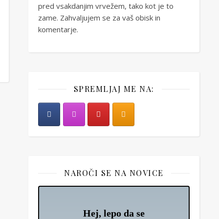
pred vsakdanjim vrvežem, tako kot je to
zame. Zahvaljujem se za vaš obisk in
komentarje.
SPREMLJAJ ME NA:
NAROČI SE NA NOVICE
Hej, lepo da se