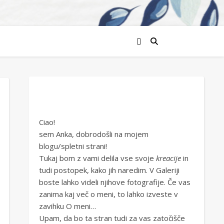
Ciao!
sem Anka, dobrodošli na mojem
blogu/spletni strani!
Tukaj bom z vami delila vse svoje
kreacije
in
tudi postopek, kako jih naredim. V Galeriji
boste lahko videli njihove fotografije. Če vas
zanima kaj več o meni, to lahko izveste v
zavihku O meni…
Upam, da bo ta stran tudi za vas zatočišče