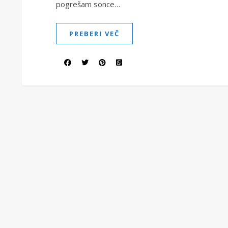
pogrešam sonce…
PREBERI VEČ