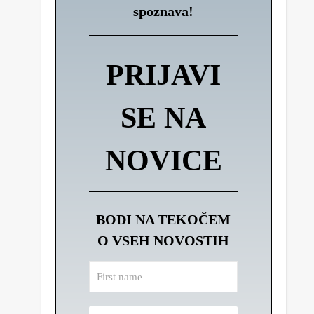
spoznava!
PRIJAVI
SE NA
NOVICE
BODI NA TEKOČEM
O VSEH NOVOSTIH
First
name
Email