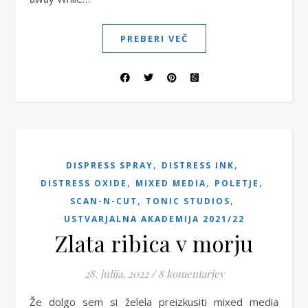
PREBERI VEČ
,
,
DISPRESS SPRAY
DISTRESS INK
,
,
,
DISTRESS OXIDE
MIXED MEDIA
POLETJE
,
,
SCAN-N-CUT
TONIC STUDIOS
USTVARJALNA AKADEMIJA 2021/22
Zlata ribica v morju
28. julija, 2022
/
8 komentarjev
Že dolgo sem si želela preizkusiti mixed media