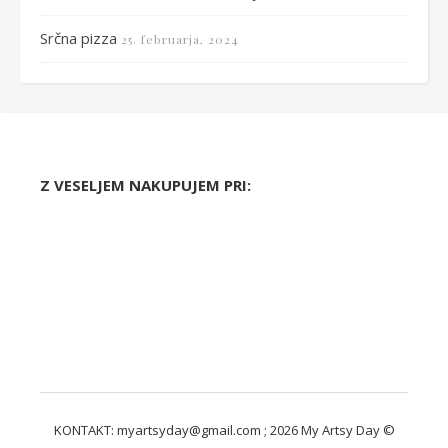
Srčna pizza
25. februarja, 2024
Z VESELJEM NAKUPUJEM PRI:
KONTAKT: myartsyday@gmail.com ; 2026 My Artsy Day ©