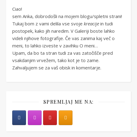
Ciao!
sem Anka, dobrodošli na mojem blogu/spletni strani!
Tukaj bom z vami delila vse svoje
kreacije
in tudi
postopek, kako jih naredim. V Galeriji boste lahko
videli njihove fotografije. Če vas zanima kaj več o
meni, to lahko izveste v zavihku O meni…
Upam, da bo ta stran tudi za vas zatočišče pred
vsakdanjim vrvežem, tako kot je to zame.
Zahvaljujem se za vaš obisk in komentarje.
SPREMLJAJ ME NA: