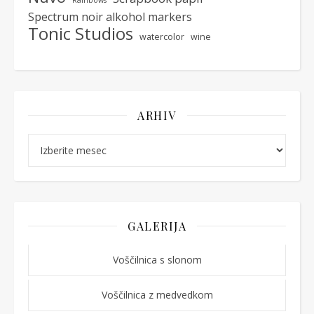
Spectrum noir alkohol markers
Tonic Studios
watercolor
wine
ARHIV
Arhiv
GALERIJA
Voščilnica s slonom
Voščilnica z medvedkom