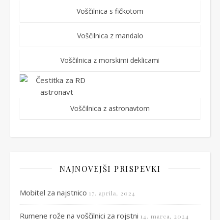
Voščilnica s fičkotom
Voščilnica z mandalo
Voščilnica z morskimi deklicami
Voščilnica z astronavtom
NAJNOVEJŠI PRISPEVKI
Mobitel za najstnico
17. aprila, 2024
Rumene rože na voščilnici za rojstni
14. marca, 2024