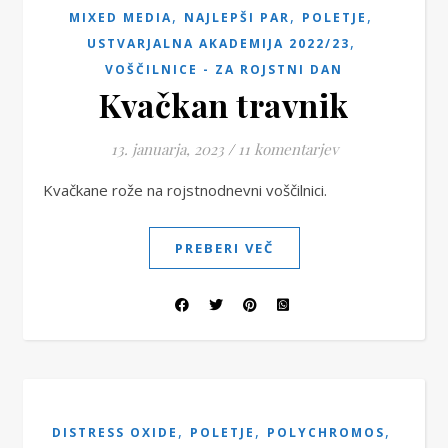
,
,
,
MIXED MEDIA
NAJLEPŠI PAR
POLETJE
,
USTVARJALNA AKADEMIJA 2022/23
VOŠČILNICE - ZA ROJSTNI DAN
Kvačkan travnik
13. januarja, 2023
/
11 komentarjev
Kvačkane rože na rojstnodnevni voščilnici.
PREBERI VEČ
,
,
,
DISTRESS OXIDE
POLETJE
POLYCHROMOS