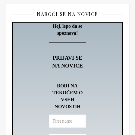
NAROČI SE NA NOVICE
Hej, lepo da se
spoznava!
PRIJAVI SE
NA NOVICE
BODI NA
TEKOČEM O
VSEH
NOVOSTIH
First
name