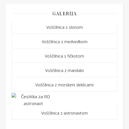
GALERIJA
Voščilnica s slonom
Voščilnica z medvedkom
Voščilnica s fičkotom
Voščilnica z mandalo
Voščilnica z morskimi deklicami
Voščilnica z astronavtom