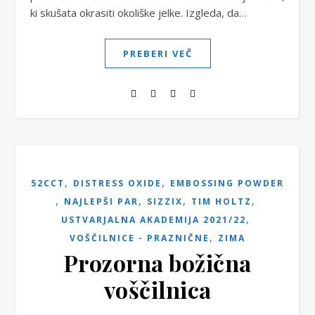
ki skušata okrasiti okoliške jelke. Izgleda, da…
PREBERI VEČ
,
,
52CCT
DISTRESS OXIDE
EMBOSSING POWDER
,
,
,
,
NAJLEPŠI PAR
SIZZIX
TIM HOLTZ
,
USTVARJALNA AKADEMIJA 2021/22
,
VOŠČILNICE - PRAZNIČNE
ZIMA
Prozorna božična
voščilnica