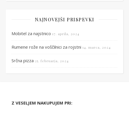
NAJNOVEJŠI PRISPEVKI
Mobitel za najstnico
17. aprila, 2024
Rumene rože na voščilnici za rojstni
14. marca, 2024
Srčna pizza
25. februarja, 2024
Z VESELJEM NAKUPUJEM PRI: