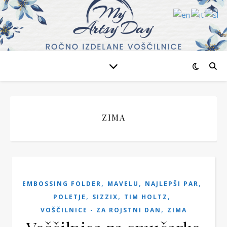
ZIMA
,
,
,
EMBOSSING FOLDER
MAVELU
NAJLEPŠI PAR
,
,
,
POLETJE
SIZZIX
TIM HOLTZ
,
VOŠČILNICE - ZA ROJSTNI DAN
ZIMA