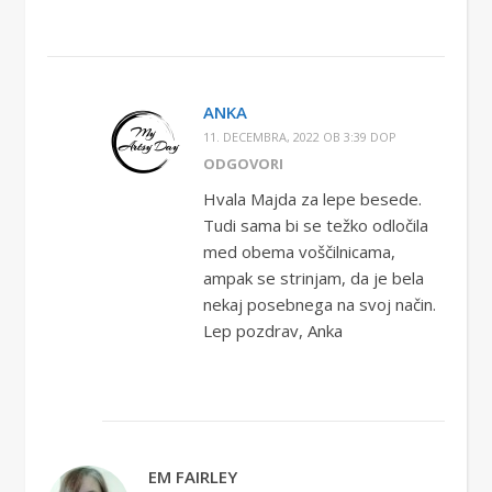
ANKA
11. DECEMBRA, 2022 OB 3:39 DOP
ODGOVORI
Hvala Majda za lepe besede.
Tudi sama bi se težko odločila
med obema voščilnicama,
ampak se strinjam, da je bela
nekaj posebnega na svoj način.
Lep pozdrav, Anka
EM FAIRLEY