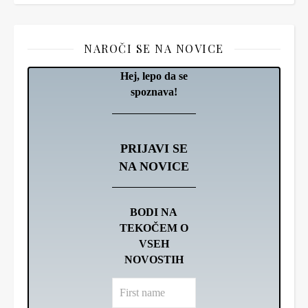
NAROČI SE NA NOVICE
Hej, lepo da se
spoznava!
PRIJAVI SE
NA NOVICE
BODI NA
TEKOČEM O
VSEH
NOVOSTIH
First
name