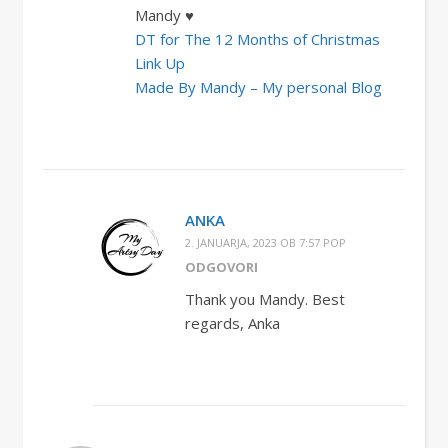
Mandy ♥
DT for The 12 Months of Christmas
Link Up
Made By Mandy – My personal Blog
ANKA
2. JANUARJA, 2023 OB 7:57 POP
ODGOVORI
Thank you Mandy. Best
regards, Anka