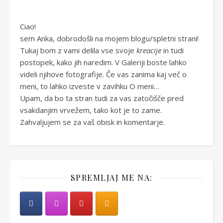
Ciao!
sem Anka, dobrodošli na mojem blogu/spletni strani!
Tukaj bom z vami delila vse svoje
kreacije
in tudi
postopek, kako jih naredim. V Galeriji boste lahko
videli njihove fotografije. Če vas zanima kaj več o
meni, to lahko izveste v zavihku O meni…
Upam, da bo ta stran tudi za vas zatočišče pred
vsakdanjim vrvežem, tako kot je to zame.
Zahvaljujem se za vaš obisk in komentarje.
SPREMLJAJ ME NA: