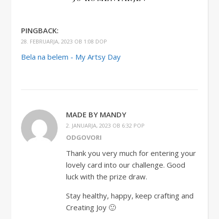
PINGBACK:
28. FEBRUARJA, 2023 OB 1:08 DOP
Bela na belem - My Artsy Day
MADE BY MANDY
2. JANUARJA, 2023 OB 6:32 POP
ODGOVORI
Thank you very much for entering your
lovely card into our challenge. Good
luck with the prize draw.
Stay healthy, happy, keep crafting and
Creating Joy 🙂