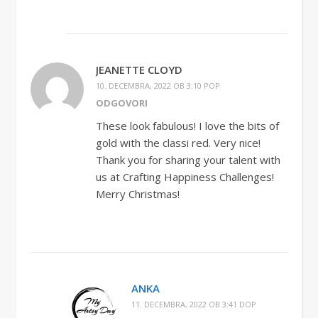
JEANETTE CLOYD
10. DECEMBRA, 2022 OB 3:10 POP
ODGOVORI
These look fabulous! I love the bits of
gold with the classi red. Very nice!
Thank you for sharing your talent with
us at Crafting Happiness Challenges!
Merry Christmas!
ANKA
11. DECEMBRA, 2022 OB 3:41 DOP