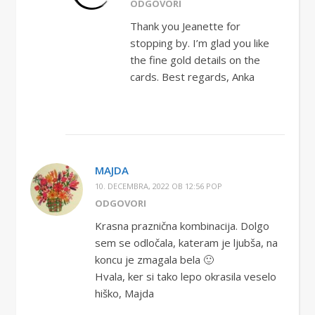
ODGOVORI
Thank you Jeanette for
stopping by. I’m glad you like
the fine gold details on the
cards. Best regards, Anka
MAJDA
10. DECEMBRA, 2022 OB 12:56 POP
ODGOVORI
Krasna praznična kombinacija. Dolgo
sem se odločala, kateram je ljubša, na
koncu je zmagala bela 🙂
Hvala, ker si tako lepo okrasila veselo
hiško, Majda