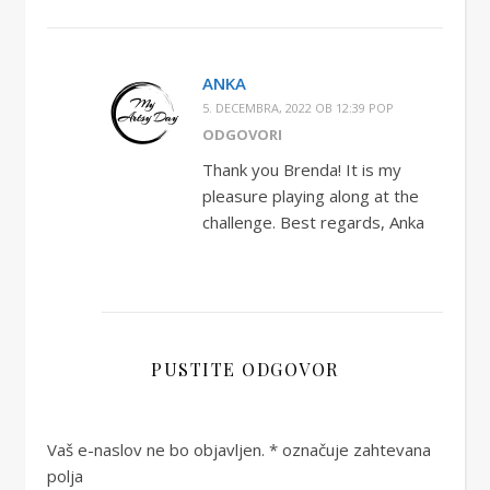
ANKA
5. DECEMBRA, 2022 OB 12:39 POP
ODGOVORI
Thank you Brenda! It is my
pleasure playing along at the
challenge. Best regards, Anka
PUSTITE ODGOVOR
Vaš e-naslov ne bo objavljen.
*
označuje zahtevana
polja