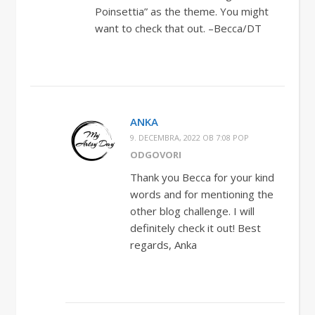
Poinsettia” as the theme. You might
want to check that out. –Becca/DT
ANKA
9. DECEMBRA, 2022 OB 7:08 POP
ODGOVORI
Thank you Becca for your kind
words and for mentioning the
other blog challenge. I will
definitely check it out! Best
regards, Anka