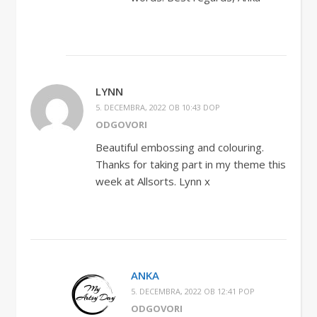
LYNN
5. DECEMBRA, 2022 OB 10:43 DOP
ODGOVORI
Beautiful embossing and colouring.
Thanks for taking part in my theme this
week at Allsorts. Lynn x
ANKA
5. DECEMBRA, 2022 OB 12:41 POP
ODGOVORI