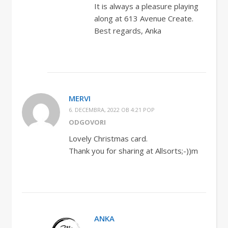
It is always a pleasure playing
along at 613 Avenue Create.
Best regards, Anka
MERVI
6. DECEMBRA, 2022 OB 4:21 POP
ODGOVORI
Lovely Christmas card.
Thank you for sharing at Allsorts;-))m
ANKA