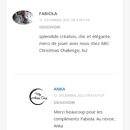
FABIOLA
12. DECEMBRA, 2022 OB 4:28 POP
ODGOVORI
splendide création, chic et élégante,
merci de jouer avec nous chez ABC
Christmas Challenge, biz
ANKA
12. DECEMBRA, 2022 OB 8:05 POP
ODGOVORI
Merci beaucoup pour les
compliments Fabiola. Au revoir,
Anka