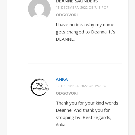
DEANNE SAUNDERS
11. DECEMBRA, 2022 OB 7:18 POP
ODGOVORI
I have no idea why my name
gets changed to Deanna. It’s
DEANNE.
ANKA
12. DECEMBRA, 2022 OB 7:57 POP
ODGOVORI
Thank you for your kind words
Deanne. And thank you for
stopping by. Best regards,
Anka