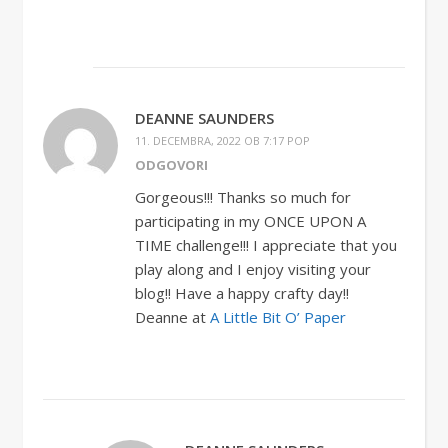
DEANNE SAUNDERS
11. DECEMBRA, 2022 OB 7:17 POP
ODGOVORI
Gorgeous!!! Thanks so much for
participating in my ONCE UPON A
TIME challenge!!! I appreciate that you
play along and I enjoy visiting your
blog!! Have a happy crafty day!!
Deanne at
A Little Bit O’ Paper