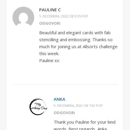
PAULINE C
5. DECEMBRA, 2022 OB 9:35 POP
ODGOVORI
Beautiful and elegant cards with fab
stencilling and embossing. Thanks so
much for joining us at Allsorts challenge
this week.
Pauline xx
ANKA
9. DECEMBRA, 2022 OB 7:02 POP
ODGOVORI
Thank you Pauline for your kind
words. Best regards, Anka