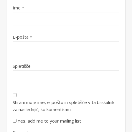
Ime
*
E-pošta
*
Spletišče
Shrani moje ime, e-pošto in spletišče v ta brskalnik
za naslednjič, ko komentiram.
Yes, add me to your mailing list