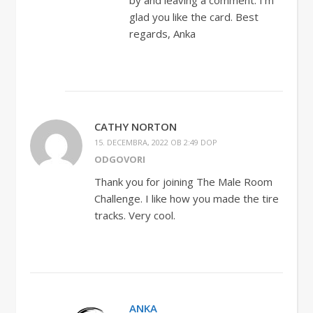
by and leaving a comment. I’m
glad you like the card. Best
regards, Anka
CATHY NORTON
15. DECEMBRA, 2022 OB 2:49 DOP
ODGOVORI
Thank you for joining The Male Room
Challenge. I like how you made the tire
tracks. Very cool.
ANKA