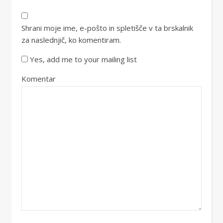
Shrani moje ime, e-pošto in spletišče v ta brskalnik
za naslednjič, ko komentiram.
Yes, add me to your mailing list
Komentar