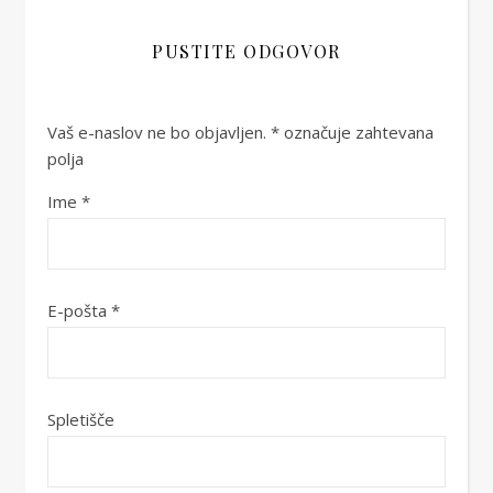
PUSTITE ODGOVOR
Vaš e-naslov ne bo objavljen.
*
označuje zahtevana
polja
Ime
*
E-pošta
*
Spletišče