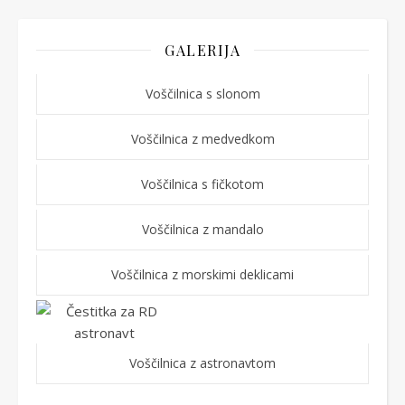
GALERIJA
Voščilnica s slonom
Voščilnica z medvedkom
Voščilnica s fičkotom
Voščilnica z mandalo
Voščilnica z morskimi deklicami
Voščilnica z astronavtom