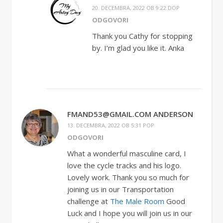
20. DECEMBRA, 2022 OB 9:22 DOP
ODGOVORI
Thank you Cathy for stopping
by. I’m glad you like it. Anka
FMAND53@GMAIL.COM ANDERSON
13. DECEMBRA, 2022 OB 5:31 POP
ODGOVORI
What a wonderful masculine card, I
love the cycle tracks and his logo.
Lovely work. Thank you so much for
joining us in our Transportation
challenge at
The Male Room
Good
Luck and I hope you will join us in our