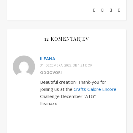
12 KOMENTARJEV
ILEANA
31. DECEMBRA, 2022 OB 1:21 DOP
ODGOVORI
Beautiful creation! Thank-you for
joining us at the
Crafts Galore Encore
Challenge December “ATG”.
Ileanaxx