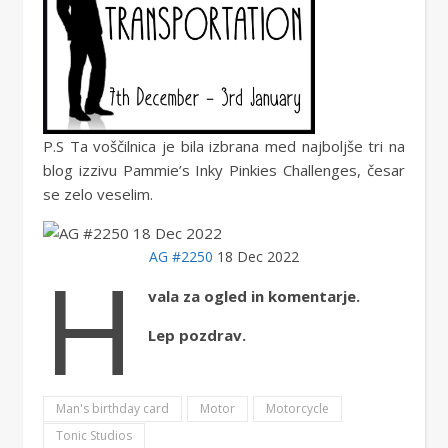
P.S Ta voščilnica je bila izbrana med najboljše tri na
blog izzivu Pammie’s Inky Pinkies Challenges, česar
se zelo veselim.
H
AG #2250
18 Dec 2022
vala za ogled in komentarje.
Lep pozdrav.
Man's birthday card
Motor
Motorcycle
Tonic Studios