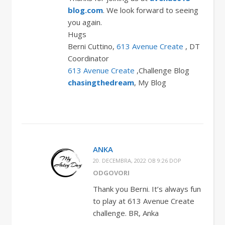
blog.com
. We look forward to seeing
you again.
Hugs
Berni Cuttino,
613 Avenue Create
, DT
Coordinator
613 Avenue Create
,Challenge Blog
chasingthedream
, My Blog
ANKA
20. DECEMBRA, 2022 OB 9:26 DOP
ODGOVORI
Thank you Berni. It’s always fun
to play at 613 Avenue Create
challenge. BR, Anka