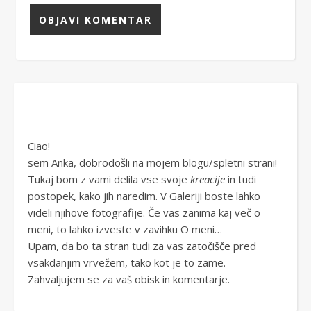
Ciao!
sem Anka, dobrodošli na mojem blogu/spletni strani!
Tukaj bom z vami delila vse svoje
kreacije
in tudi
postopek, kako jih naredim. V Galeriji boste lahko
videli njihove fotografije. Če vas zanima kaj več o
meni, to lahko izveste v zavihku O meni…
Upam, da bo ta stran tudi za vas zatočišče pred
vsakdanjim vrvežem, tako kot je to zame.
Zahvaljujem se za vaš obisk in komentarje.