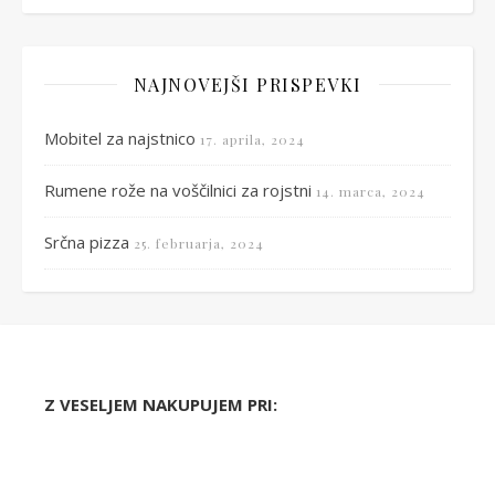
NAJNOVEJŠI PRISPEVKI
Mobitel za najstnico
17. aprila, 2024
Rumene rože na voščilnici za rojstni
14. marca, 2024
Srčna pizza
25. februarja, 2024
Z VESELJEM NAKUPUJEM PRI: