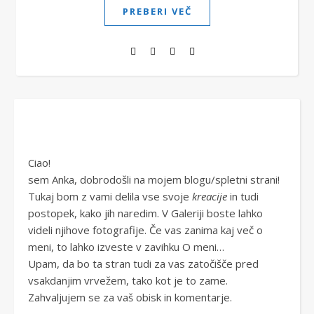
PREBERI VEČ
Ciao!
sem Anka, dobrodošli na mojem blogu/spletni strani!
Tukaj bom z vami delila vse svoje
kreacije
in tudi
postopek, kako jih naredim. V Galeriji boste lahko
videli njihove fotografije. Če vas zanima kaj več o
meni, to lahko izveste v zavihku O meni…
Upam, da bo ta stran tudi za vas zatočišče pred
vsakdanjim vrvežem, tako kot je to zame.
Zahvaljujem se za vaš obisk in komentarje.