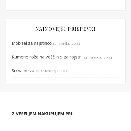
NAJNOVEJŠI PRISPEVKI
Mobitel za najstnico
17. aprila, 2024
Rumene rože na voščilnici za rojstni
14. marca, 2024
Srčna pizza
25. februarja, 2024
Z VESELJEM NAKUPUJEM PRI: