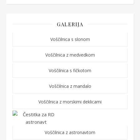
GALERIJA
Voščilnica s slonom
Voščilnica z medvedkom
Voščilnica s fičkotom
Voščilnica z mandalo
Voščilnica z morskimi deklicami
Voščilnica z astronavtom