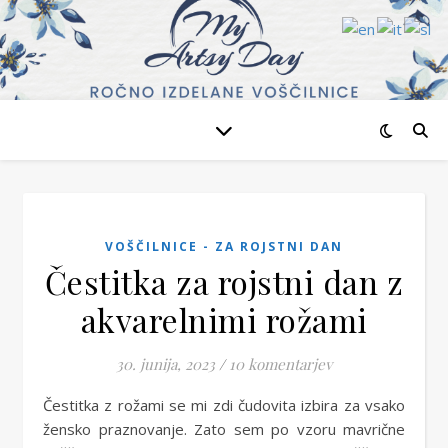
VOŠČILNICE - ZA ROJSTNI DAN
Čestitka za rojstni dan z
akvarelnimi rožami
30. junija, 2023
/
10 komentarjev
Čestitka z rožami se mi zdi čudovita izbira za vsako
žensko praznovanje. Zato sem po vzoru mavrične