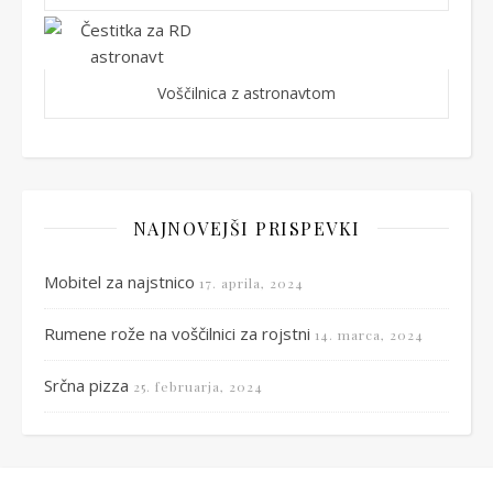
Voščilnica z astronavtom
NAJNOVEJŠI PRISPEVKI
Mobitel za najstnico
17. aprila, 2024
Rumene rože na voščilnici za rojstni
14. marca, 2024
Srčna pizza
25. februarja, 2024