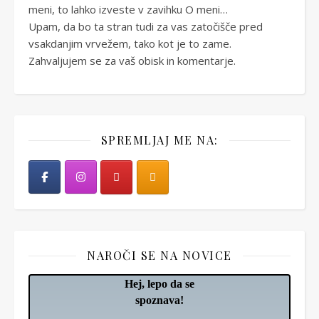
meni, to lahko izveste v zavihku O meni…
Upam, da bo ta stran tudi za vas zatočišče pred
vsakdanjim vrvežem, tako kot je to zame.
Zahvaljujem se za vaš obisk in komentarje.
SPREMLJAJ ME NA:
NAROČI SE NA NOVICE
Hej, lepo da se
spoznava!