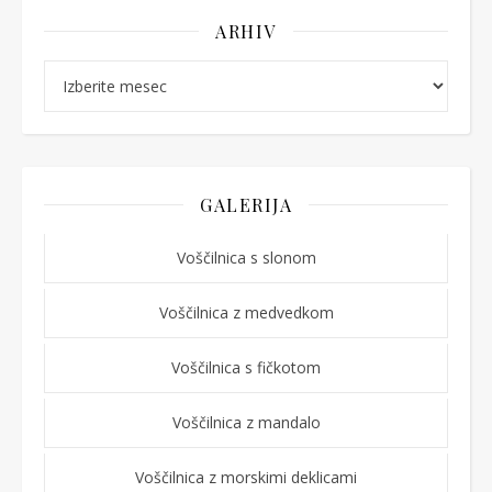
ARHIV
Arhiv
GALERIJA
Voščilnica s slonom
Voščilnica z medvedkom
Voščilnica s fičkotom
Voščilnica z mandalo
Voščilnica z morskimi deklicami