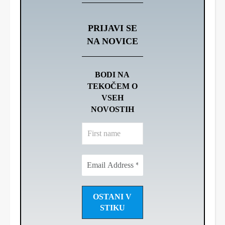
PRIJAVI SE
NA NOVICE
BODI NA
TEKOČEM O
VSEH
NOVOSTIH
First
name
Email
Address
*