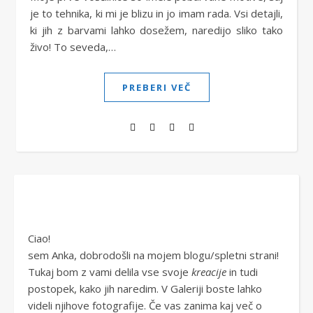
je to tehnika, ki mi je blizu in jo imam rada. Vsi detajli,
ki jih z barvami lahko dosežem, naredijo sliko tako
živo! To seveda,…
PREBERI VEČ
Ciao!
sem Anka, dobrodošli na mojem blogu/spletni strani!
Tukaj bom z vami delila vse svoje
kreacije
in tudi
postopek, kako jih naredim. V Galeriji boste lahko
videli njihove fotografije. Če vas zanima kaj več o