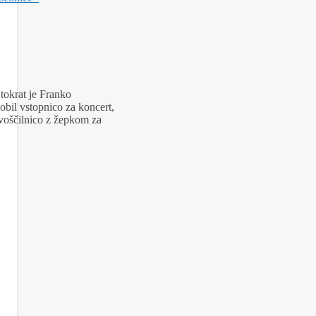
tokrat je Franko
dobil vstopnico za koncert,
i voščilnico z žepkom za