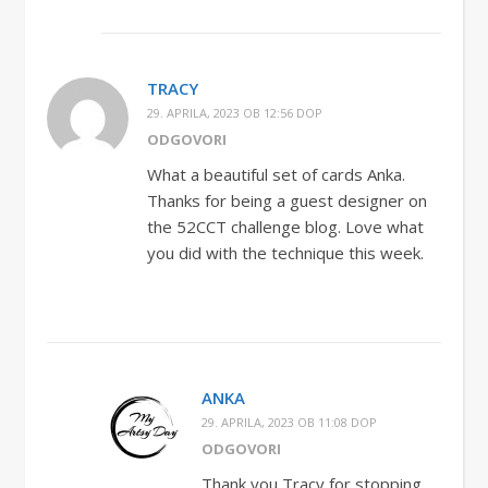
TRACY
29. APRILA, 2023 OB 12:56 DOP
ODGOVORI
What a beautiful set of cards Anka.
Thanks for being a guest designer on
the 52CCT challenge blog. Love what
you did with the technique this week.
ANKA
29. APRILA, 2023 OB 11:08 DOP
ODGOVORI
Thank you Tracy for stopping