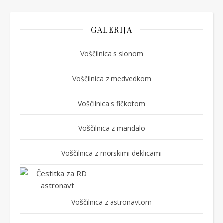
GALERIJA
Voščilnica s slonom
Voščilnica z medvedkom
Voščilnica s fičkotom
Voščilnica z mandalo
Voščilnica z morskimi deklicami
Voščilnica z astronavtom