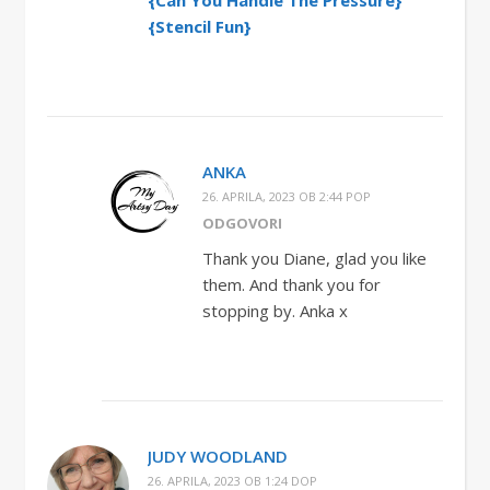
{Can You Handle The Pressure}
{Stencil Fun}
ANKA
26. APRILA, 2023 OB 2:44 POP
ODGOVORI
Thank you Diane, glad you like
them. And thank you for
stopping by. Anka x
JUDY WOODLAND
26. APRILA, 2023 OB 1:24 DOP