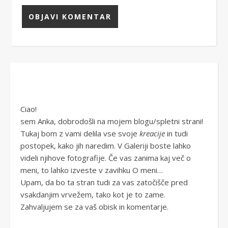
Ciao!
sem Anka, dobrodošli na mojem blogu/spletni strani!
Tukaj bom z vami delila vse svoje
kreacije
in tudi
postopek, kako jih naredim. V Galeriji boste lahko
videli njihove fotografije. Če vas zanima kaj več o
meni, to lahko izveste v zavihku O meni…
Upam, da bo ta stran tudi za vas zatočišče pred
vsakdanjim vrvežem, tako kot je to zame.
Zahvaljujem se za vaš obisk in komentarje.