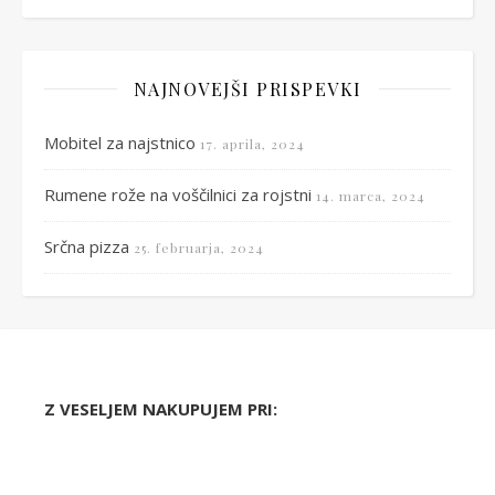
NAJNOVEJŠI PRISPEVKI
Mobitel za najstnico
17. aprila, 2024
Rumene rože na voščilnici za rojstni
14. marca, 2024
Srčna pizza
25. februarja, 2024
Z VESELJEM NAKUPUJEM PRI: