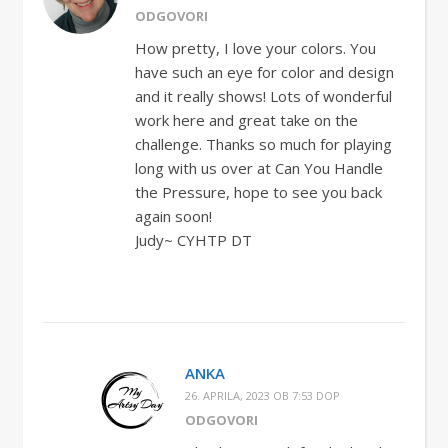
ODGOVORI
How pretty, I love your colors. You
have such an eye for color and design
and it really shows! Lots of wonderful
work here and great take on the
challenge. Thanks so much for playing
long with us over at Can You Handle
the Pressure, hope to see you back
again soon!
Judy~ CYHTP DT
ANKA
26. APRILA, 2023 OB 7:53 DOP
ODGOVORI