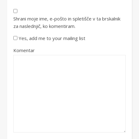
Shrani moje ime, e-pošto in spletišče v ta brskalnik
za naslednjič, ko komentiram.
Yes, add me to your mailing list
Komentar