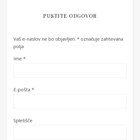
PUSTITE ODGOVOR
Vaš e-naslov ne bo objavljen.
*
označuje zahtevana
polja
Ime
*
E-pošta
*
Spletišče