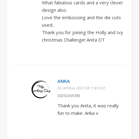
What fabulous cards and a very clever
design also.
Love the embossing and the die cuts
used..
Thank you for joining the Holly and Ivy
christmas Challenge! Anita DT
ANKA
26. APRILA, 2023 OB 7:50 DOP
ODGOVORI
Thank you Anita, it was really
fun to make. Anka x