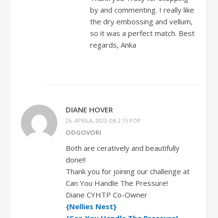
by and commenting. I really like
the dry embossing and vellum,
so it was a perfect match. Best
regards, Anka
DIANE HOVER
26. APRILA, 2023 OB 2:15 POP
ODGOVORI
Both are ceratively and beautifully
done!!
Thank you for joining our challenge at
Can You Handle The Pressure!
Diane CYHTP Co-Owner
{Nellies Nest}