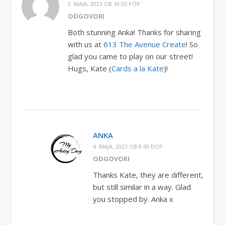
2. MAJA, 2023 OB 10:55 POP
ODGOVORI
Both stunning Anka! Thanks for sharing
with us at
613 The Avenue Create
! So
glad you came to play on our street!
Hugs, Kate (
Cards a la Kate
)!
ANKA
4. MAJA, 2023 OB 8:43 DOP
ODGOVORI
Thanks Kate, they are different,
but still similar in a way. Glad
you stopped by. Anka x