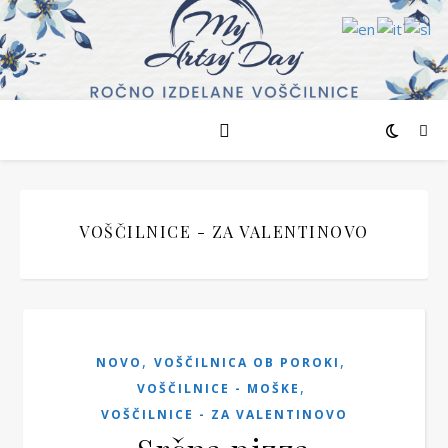
VOŠČILNICE - ZA VALENTINOVO
,
,
NOVO
VOŠČILNICA OB POROKI
,
VOŠČILNICE - MOŠKE
VOŠČILNICE - ZA VALENTINOVO