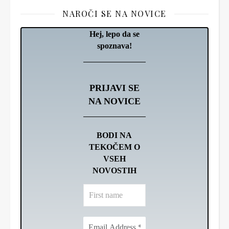
NAROČI SE NA NOVICE
Hej, lepo da se
spoznava!
PRIJAVI SE
NA NOVICE
BODI NA
TEKOČEM O
VSEH
NOVOSTIH
First
name
Email