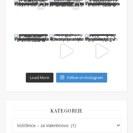
Load More
Follow on Instagram
KATEGORIJE
Kategorije