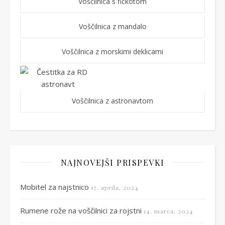
Voščilnica s fičkotom
Voščilnica z mandalo
Voščilnica z morskimi deklicami
Voščilnica z astronavtom
NAJNOVEJŠI PRISPEVKI
Mobitel za najstnico
17. aprila, 2024
Rumene rože na voščilnici za rojstni
14. marca, 2024