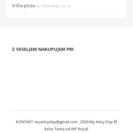
Srčna pizza
25. februarja, 2024
Z VESELJEM NAKUPUJEM PRI:
KONTAKT: myartsyday@gmail.com ; 2026 My Artsy Day ©
Ashe Tema od
WP Royal
.