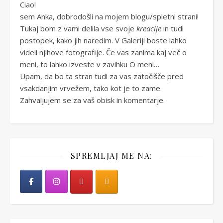
Ciao!
sem Anka, dobrodošli na mojem blogu/spletni strani!
Tukaj bom z vami delila vse svoje
kreacije
in tudi
postopek, kako jih naredim. V Galeriji boste lahko
videli njihove fotografije. Če vas zanima kaj več o
meni, to lahko izveste v zavihku O meni…
Upam, da bo ta stran tudi za vas zatočišče pred
vsakdanjim vrvežem, tako kot je to zame.
Zahvaljujem se za vaš obisk in komentarje.
SPREMLJAJ ME NA: