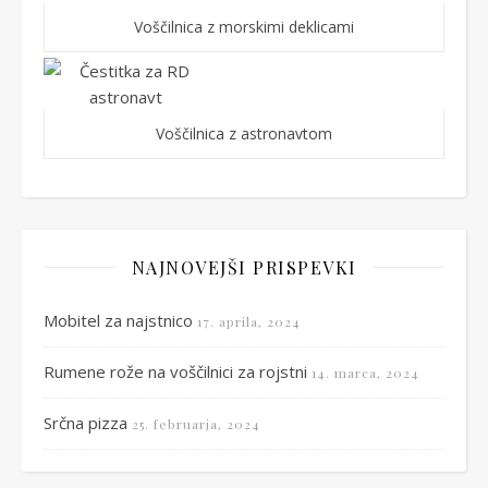
Voščilnica z morskimi deklicami
Voščilnica z astronavtom
NAJNOVEJŠI PRISPEVKI
Mobitel za najstnico
17. aprila, 2024
Rumene rože na voščilnici za rojstni
14. marca, 2024
Srčna pizza
25. februarja, 2024