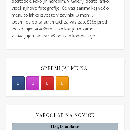
postopek, kako jih naredim. V Galeriji boste lahko
videli njihove fotografije. Če vas zanima kaj več o
meni, to lahko izveste v zavihku O meni…
Upam, da bo ta stran tudi za vas zatočišče pred
vsakdanjim vrvežem, tako kot je to zame.
Zahvaljujem se za vaš obisk in komentarje.
SPREMLJAJ ME NA:
NAROČI SE NA NOVICE
Hej, lepo da se