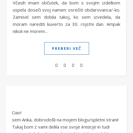
Včasih imam občutek, da bom s svojim izdelkom
uspela doseči svoj namen: osrečiti obdarovanca/-ko.
Zamisel sem dobila takoj, ko sem izvedela, da
moram narediti kuverto za 30. rojstni dan. Ampak
nikoli ne morem…
PREBERI VEČ
Ciao!
sem Anka, dobrodošli na mojem blogu/spletni strani!
Tukaj bom z vami delila vse svoje
kreacije
in tudi