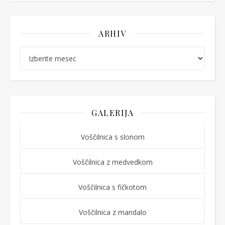
ARHIV
Arhiv
GALERIJA
Voščilnica s slonom
Voščilnica z medvedkom
Voščilnica s fičkotom
Voščilnica z mandalo