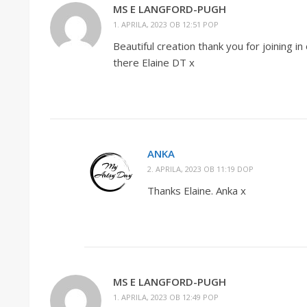
MS E LANGFORD-PUGH
1. APRILA, 2023 OB 12:51 POP
Beautiful creation thank you for joining i
there Elaine DT x
ANKA
2. APRILA, 2023 OB 11:19 DOP
Thanks Elaine. Anka x
MS E LANGFORD-PUGH
1. APRILA, 2023 OB 12:49 POP