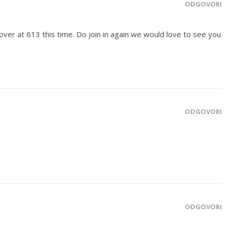
ODGOVORI
n over at 613 this time. Do join in again we would love to see you
ODGOVORI
ODGOVORI