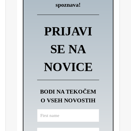
spoznava!
PRIJAVI
SE NA
NOVICE
BODI NA TEKOČEM
O VSEH NOVOSTIH
First
name
Email