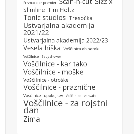
Sizzix
Scan-n-cut
Prismacolor premier
Slimline
Tim Holtz
Tonic studios
Tresočka
Ustvarjalna akademija
2021/22
Ustvarjalna akademija 2022/23
Vesela hiška
Voščilnica ob poroki
Voščilnice - Baby shower
Voščilnice - kar tako
Voščilnice - moške
Voščilnice - otroške
Voščilnice - praznične
Voščilnice - upokojitev
Voščilnice - zahvala
Voščilnice - za rojstni
dan
Zima