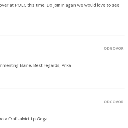
n over at POEC this time. Do join in again we would love to see
ODGOVORI
mmenting Elaine. Best regards, Anka
ODGOVORI
o v Craft-alnici. Lp Goga