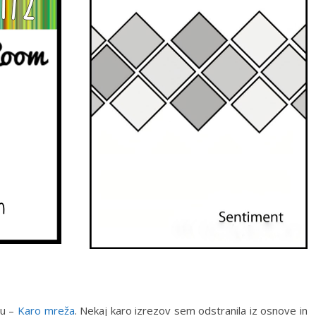
lu –
Karo mreža
. Nekaj karo izrezov sem odstranila iz osnove in