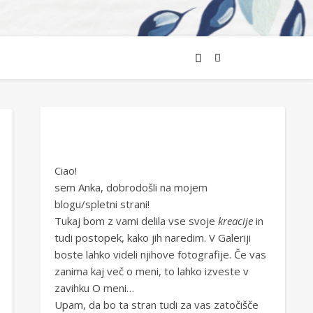
Ciao!
sem Anka, dobrodošli na mojem
blogu/spletni strani!
Tukaj bom z vami delila vse svoje
kreacije
in
tudi postopek, kako jih naredim. V Galeriji
boste lahko videli njihove fotografije. Če vas
zanima kaj več o meni, to lahko izveste v
zavihku O meni…
Upam, da bo ta stran tudi za vas zatočišče