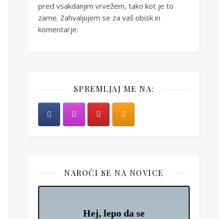
pred vsakdanjim vrvežem, tako kot je to
zame. Zahvaljujem se za vaš obisk in
komentarje.
SPREMLJAJ ME NA:
NAROČI SE NA NOVICE
Hej, lepo da se