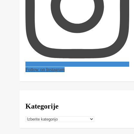
Follow on Instagram
Kategorije
Kategorije