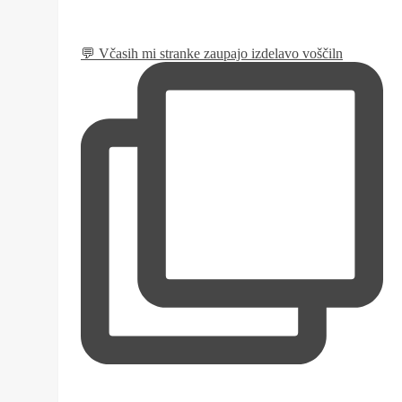
💬 Včasih mi stranke zaupajo izdelavo voščiln