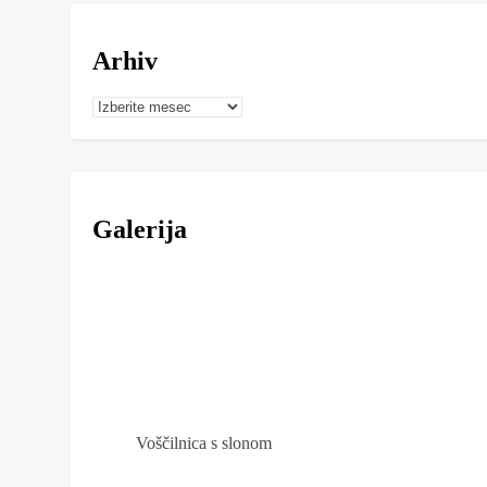
Arhiv
Arhiv
Galerija
Voščilnica s slonom