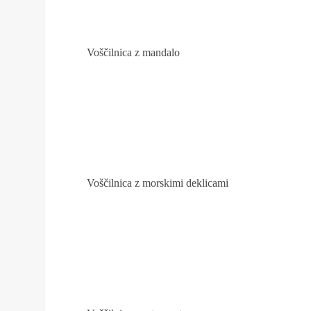
Voščilnica z mandalo
Voščilnica z morskimi deklicami