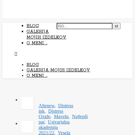
BLOG
GALERIJA
MOJIH IZDELKOV
O MENI …
BLOG
GALERIJA MOJIH IZDELKOV
O MENI …
Altenew
,
Distress
ink
,
Distress
Oxide
,
Mavelu
,
Najlepši
par
,
Ustvarjalna
akademija
2021/22
,
Vesela