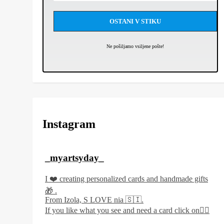
Ne pošiljamo vsiljene pošte!
Instagram
_myartsyday_
I ❤️ creating personalized cards and handmade gifts
🎁 .
From Izola, S LOVE nia 🇸🇮.
If you like what you see and need a card click on👇🏻