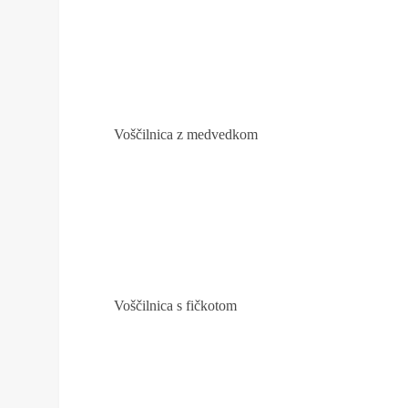
Voščilnica z medvedkom
Voščilnica s fičkotom