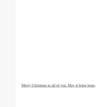
Merry Christmas to all of you. May it bring hope,