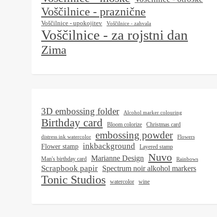
Voščilnice - praznične
Voščilnice - upokojitev
Voščilnice - zahvala
Voščilnice - za rojstni dan
Zima
3D embossing folder
Alcohol marker colouring
Birthday card
Bloom colorize
Christmas card
embossing powder
distress ink watercolor
Flowers
inkbackground
Flower stamp
Layered stamp
Nuvo
Marianne Design
Man's birthday card
Rainbows
Scrapbook papir
Spectrum noir alkohol markers
Tonic Studios
watercolor
wine