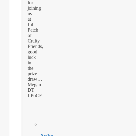
for
joining
us
at
Lil
Patch
of
Crafty
Friends,
good
luck
in
the
prize
draw…
Megan
DT
LPoCF