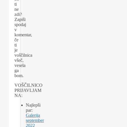
ti
ne
zdi?
Zapiši
spodaj
v
komentar,
če
ti
je
voščilnica
všeč,
vesela
ga
bom.
VOŠČILNICO
PRIJAVLJAM
NA:
Najlepši
par:
Galerija
september
2022