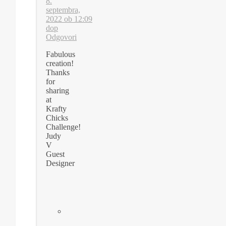
8.
septembra,
2022 ob 12:09
dop
Odgovori
Fabulous
creation!
Thanks
for
sharing
at
Krafty
Chicks
Challenge!
Judy
V
Guest
Designer