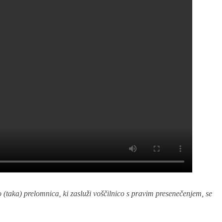
to (taka) prelomnica, ki zasluži voščilnico s pravim presenečenjem, se