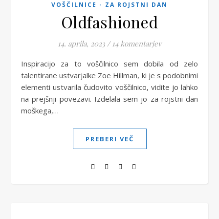
VOŠČILNICE - ZA ROJSTNI DAN
Oldfashioned
14. aprila, 2023
/
14 komentarjev
Inspiracijo za to voščilnico sem dobila od zelo
talentirane ustvarjalke Zoe Hillman, ki je s podobnimi
elementi ustvarila čudovito voščilnico, vidite jo lahko
na prejšnji povezavi. Izdelala sem jo za rojstni dan
moškega,…
PREBERI VEČ