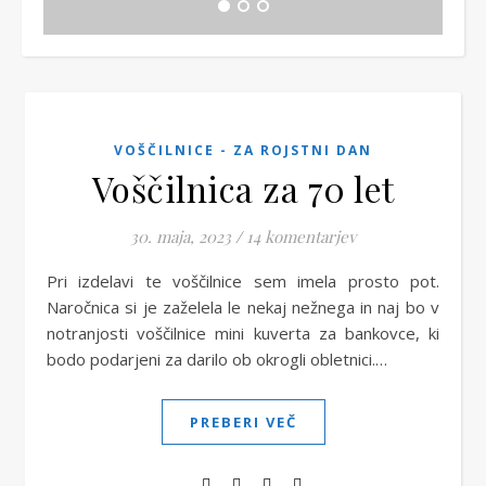
VOŠČILNICE - ZA ROJSTNI DAN
Voščilnica za 70 let
30. maja, 2023
/
14 komentarjev
Pri izdelavi te voščilnice sem imela prosto pot.
Naročnica si je zaželela le nekaj nežnega in naj bo v
notranjosti voščilnice mini kuverta za bankovce, ki
bodo podarjeni za darilo ob okrogli obletnici.…
PREBERI VEČ