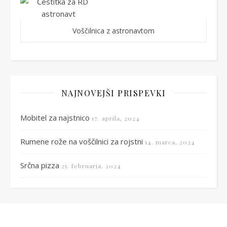
Voščilnica z astronavtom
NAJNOVEJŠI PRISPEVKI
Mobitel za najstnico
17. aprila, 2024
Rumene rože na voščilnici za rojstni
14. marca, 2024
Srčna pizza
25. februarja, 2024