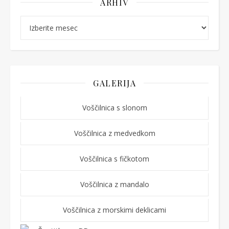
ARHIV
Arhiv
GALERIJA
Voščilnica s slonom
Voščilnica z medvedkom
Voščilnica s fičkotom
Voščilnica z mandalo
Voščilnica z morskimi deklicami