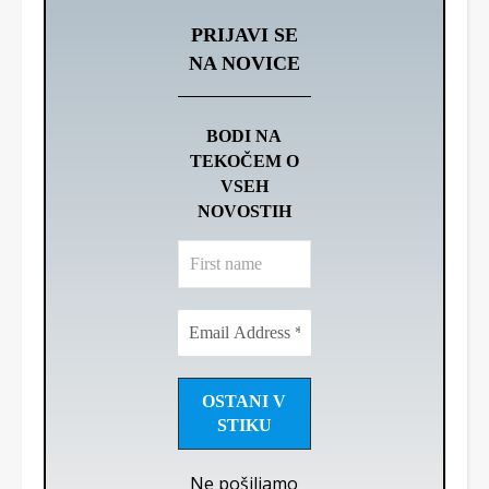
PRIJAVI SE
NA NOVICE
BODI NA
TEKOČEM O
VSEH
NOVOSTIH
First
name
Email
Address
*
Ne pošiljamo