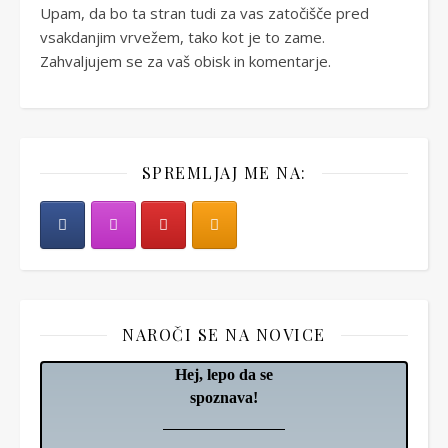
Upam, da bo ta stran tudi za vas zatočišče pred
vsakdanjim vrvežem, tako kot je to zame.
Zahvaljujem se za vaš obisk in komentarje.
SPREMLJAJ ME NA:
NAROČI SE NA NOVICE
Hej, lepo da se
spoznava!